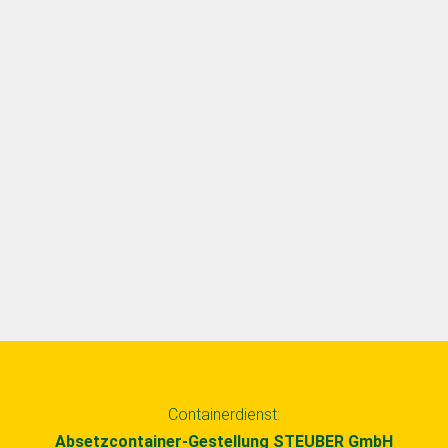
Containerdienst:
Absetzcontainer-Gestellung STEUBER GmbH