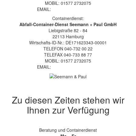
MOBIL: 01577 2732075
EMAIL:
info@steuber-gruppe.de
Containerdienst:
Abfall-Container-Dienst Seemann + Paul GmbH
Liebigstraße 82 - 84
22113 Hamburg
Wirtschafts-ID-Nr.: DE171623343-00001
TELEFON 040-732 00 22
TELEFAX 040-733 88 77
MOBIL: 01577 2732075
EMAIL:
info@steuber-gruppe.de
Nach oben
Zu diesen Zeiten stehen wir
Ihnen zur Verfügung
Beratung und Containerdienst
Mo – Fr