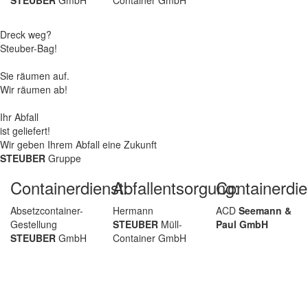
Dreck weg?
Steuber-Bag!
Sie räumen auf.
Wir räumen ab!
Ihr Abfall
ist geliefert!
Wir geben Ihrem Abfall eine Zukunft
STEUBER
Gruppe
Containerdienst:
Abfallentsorgung:
Containerdie
Absetzcontainer-
Hermann
ACD
Seemann &
Gestellung
STEUBER
Müll-
Paul GmbH
STEUBER
GmbH
Container GmbH