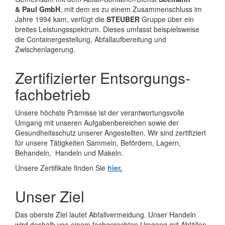
& Paul GmbH
, mit dem es zu einem Zusammenschluss im
Jahre 1994 kam, verfügt die
STEUBER
Gruppe über ein
breites Leistungsspektrum. Dieses umfasst beispielsweise
die Containergestellung, Abfallaufbereitung und
Zwischenlagerung.
Zertifizierter Entsorgungs­
fachbetrieb
Unsere höchste Prämisse ist der verantwortungsvolle
Umgang mit unseren Aufgabenbereichen sowie der
Gesundheitsschutz unserer Angestellten. Wir sind zertifiziert
für unsere Tätigkeiten Sammeln, Befördern, Lagern,
Behandeln, Handeln und Makeln.
Unsere Zertifikate finden Sie
hier
.
Unser Ziel
Das oberste Ziel lautet Abfallvermeidung. Unser Handeln
wird deshalb von einem fachgerechten Umgang mit Abfällen