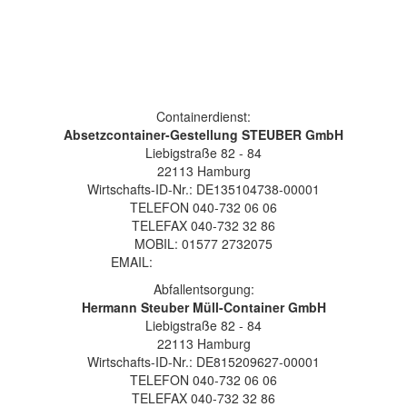
Containerdienst:
Absetzcontainer-Gestellung STEUBER GmbH
Liebigstraße 82 - 84
22113 Hamburg
Wirtschafts-ID-Nr.: DE135104738-00001
TELEFON 040-732 06 06
TELEFAX 040-732 32 86
MOBIL: 01577 2732075
EMAIL:
info@steuber-gruppe.de
Abfallentsorgung:
Hermann Steuber Müll-Container GmbH
Liebigstraße 82 - 84
22113 Hamburg
Wirtschafts-ID-Nr.: DE815209627-00001
TELEFON 040-732 06 06
TELEFAX 040-732 32 86