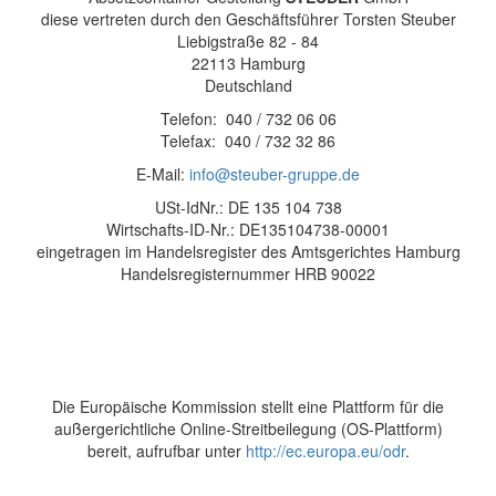
diese vertreten durch den Geschäftsführer Torsten Steuber
Liebigstraße 82 - 84
22113 Hamburg
Deutschland
Telefon: 040 / 732 06 06
Telefax: 040 / 732 32 86
E-Mail:
info@steuber-gruppe.de
USt-IdNr.: DE 135 104 738
Wirtschafts-ID-Nr.: DE135104738-00001
eingetragen im Handelsregister des Amtsgerichtes Hamburg
Handelsregisternummer HRB 90022
Die Europäische Kommission stellt eine Plattform für die
außergerichtliche Online-Streitbeilegung (OS-Plattform)
bereit, aufrufbar unter
http://ec.europa.eu/odr
.