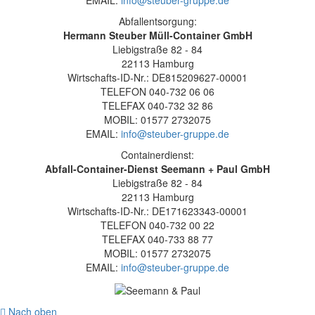
EMAIL:
info@steuber-gruppe.de
Abfallentsorgung:
Hermann Steuber Müll-Container GmbH
Liebigstraße 82 - 84
22113 Hamburg
Wirtschafts-ID-Nr.: DE815209627-00001
TELEFON 040-732 06 06
TELEFAX 040-732 32 86
MOBIL: 01577 2732075
EMAIL:
info@steuber-gruppe.de
Containerdienst:
Abfall-Container-Dienst Seemann + Paul GmbH
Liebigstraße 82 - 84
22113 Hamburg
Wirtschafts-ID-Nr.: DE171623343-00001
TELEFON 040-732 00 22
TELEFAX 040-733 88 77
MOBIL: 01577 2732075
EMAIL:
info@steuber-gruppe.de
Nach oben