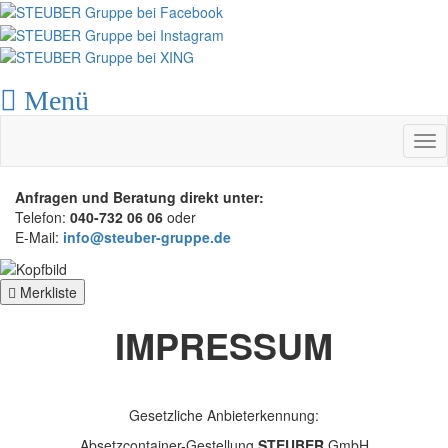
Menü
Tog
nav
Anfragen und Beratung direkt unter:
Telefon:
040-732 06 06
oder
E-Mail:
info@steuber-gruppe.de
Merkliste
IMPRESSUM
Gesetzliche Anbieterkennung:
Absetzcontainer-Gestellung
STEUBER
GmbH