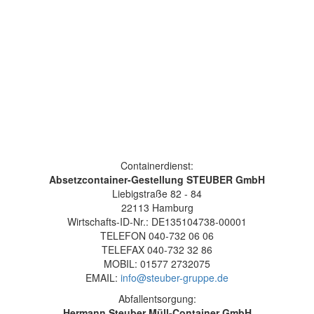
Containerdienst:
Absetzcontainer-Gestellung STEUBER GmbH
Liebigstraße 82 - 84
22113 Hamburg
Wirtschafts-ID-Nr.: DE135104738-00001
TELEFON 040-732 06 06
TELEFAX 040-732 32 86
MOBIL: 01577 2732075
EMAIL:
info@steuber-gruppe.de
Abfallentsorgung:
Hermann Steuber Müll-Container GmbH