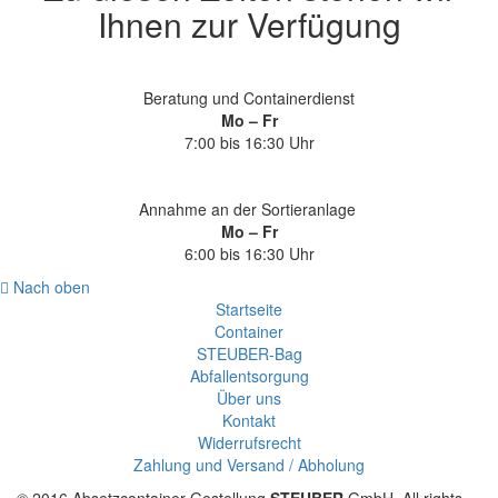
Ihnen zur Verfügung
Beratung und Containerdienst
Mo – Fr
7:00 bis 16:30 Uhr
Annahme an der Sortieranlage
Mo – Fr
6:00 bis 16:30 Uhr
Nach oben
Startseite
Container
STEUBER-Bag
Abfallentsorgung
Über uns
Kontakt
Widerrufsrecht
Zahlung und Versand / Abholung
© 2016 Absetzcontainer-Gestellung
STEUBER
GmbH. All rights