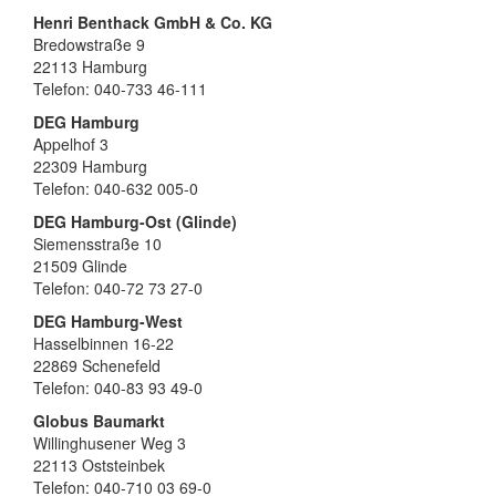
Henri Benthack GmbH & Co. KG
Bredowstraße 9
22113 Hamburg
Telefon: 040-733 46-111
DEG Hamburg
Appelhof 3
22309 Hamburg
Telefon: 040-632 005-0
DEG Hamburg-Ost (Glinde)
Siemensstraße 10
21509 Glinde
Telefon: 040-72 73 27-0
DEG Hamburg-West
Hasselbinnen 16-22
22869 Schenefeld
Telefon: 040-83 93 49-0
Globus Baumarkt
Willinghusener Weg 3
22113 Oststeinbek
Telefon: 040-710 03 69-0