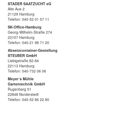
STADER SAATZUCHT eG
Alte Aue 2
21129 Hamburg
Telefon: 040-52 01 57 11
SK-Office-Hamburg
Georg-Wilhelm-Straße 274
22107 Hamburg
Telefon: 040-21 98 71 20
Absetzcontainer-Gestellung
STEUBER GmbH
Liebigstraße 82-84
22113 Hamburg
Telefon: 040-732 06 06
Meyer´s Mühle
Gartentechnik GmbH
Rugenbarg 51
22848 Norderstedt
Telefon: 040-52 86 22 80