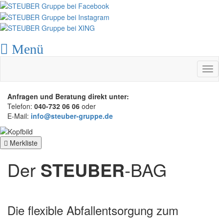
Menü
Tog
nav
Anfragen und Beratung direkt unter:
Telefon:
040-732 06 06
oder
E-Mail:
info@steuber-gruppe.de
Merkliste
Der
STEUBER
-BAG
Die flexible Abfallentsorgung zum